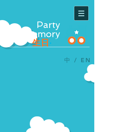
Party
Memory
生日
‧
夢
中
/
EN